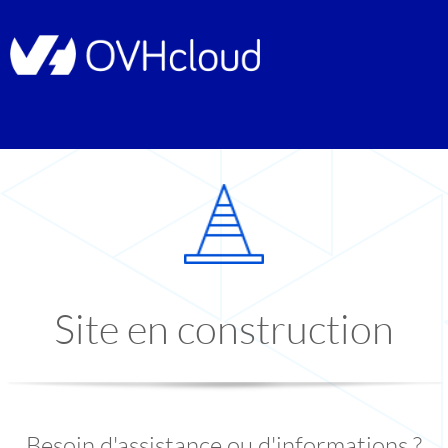
Site en construction
Besoin d'assistance ou d'informations ?